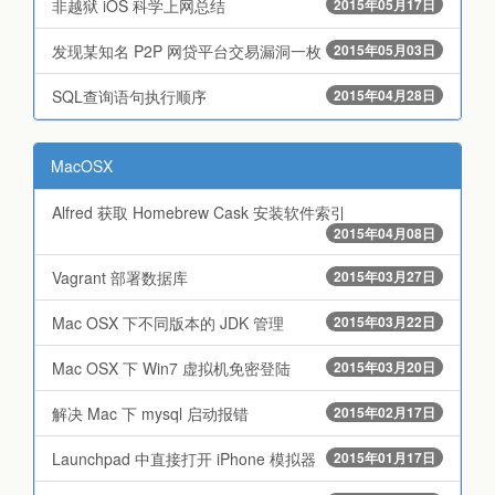
非越狱 iOS 科学上网总结
2015年05月17日
发现某知名 P2P 网贷平台交易漏洞一枚
2015年05月03日
SQL查询语句执行顺序
2015年04月28日
MacOSX
Alfred 获取 Homebrew Cask 安装软件索引
2015年04月08日
Vagrant 部署数据库
2015年03月27日
Mac OSX 下不同版本的 JDK 管理
2015年03月22日
Mac OSX 下 Win7 虚拟机免密登陆
2015年03月20日
解决 Mac 下 mysql 启动报错
2015年02月17日
Launchpad 中直接打开 iPhone 模拟器
2015年01月17日