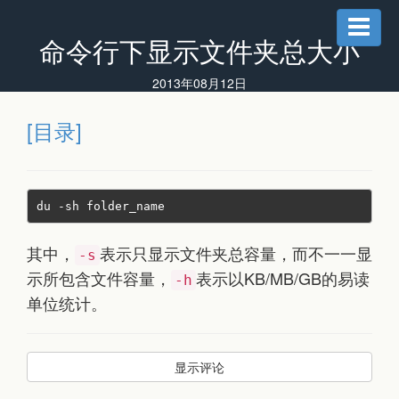
命令行下显示文件夹总大小
2013年08月12日
[目录]
du 
-
sh folder_name
其中，
表示只显示文件夹总容量，而不一一显
-s
示所包含文件容量，
表示以KB/MB/GB的易读
-h
单位统计。
显示评论